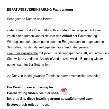
BERATUNGSVEREINBARUNG Paarberatung
Sehr geehrte Damen und Herren, 
vielen Dank für die Übermittlung Ihrer Daten. Gerne gebe ich Ihnen 
vorab einen kurzen Überblick über den 
Ablauf 
der Paarberatung:
Wir beginnen mit einem 
gemeinsamen Erstgespräch
 im sogenannten 
3er-Setting. In den darauffolgenden Wochen finden jeweils 
zwei Einzelgespräche
 mit jedem Beziehungspartner statt, um individuell
Sichtweisen zu klären. Anschließend setzen wir die Beratung wieder 
gemeinsam im 3er-Setting fort.
>> Der von Ihnen gewählte Termin ist hiermit 
verbindlich reserviert.
Die Beratungsvereinbarung für 
Paarberatung finden Sie hier >>>>
Ich bitte Sie, diese jeweils getrennt auszufüllen und zum 
Erstgespräch mitzubringen.